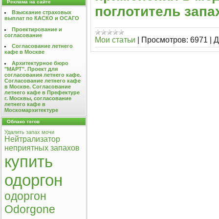
Реклама на сайте
поглотитель запа
Взыскание страховых
выплат по КАСКО и ОСАГО
Проектирование и
согласование
Мои статьи
|
Просмотров:
6971
|
Д
Согласование летнего
кафе в Москве
Архитектурное бюро
"МАРТ". Проект для
согласования летнего кафе.
Согласование летнего кафе
в Москве. Согласование
летнего кафе в Префектуре
г. Москвы, согласование
летнего кафе в
Москомархитектуре
Облако тэгов
Удалить запах мочи
Нейтрализатор
неприятных запахов
купить
одоргон
одоргон
Odorgone